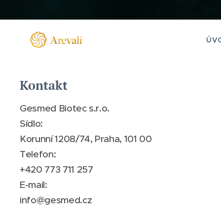
ÚV
Kontakt
Gesmed Biotec s.r.o.
Sídlo:
Korunní 1208/74, Praha, 101 00
Telefon:
+420 773 711 257
E-mail:
info@gesmed.cz