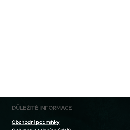
DŮLEŽITÉ INFORMACE
Obchodní podmínky